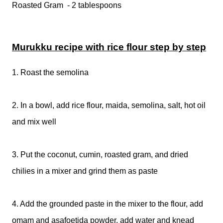
Roasted Gram - 2 tablespoons
Murukku recipe with rice flour step by step
1. Roast the semolina
2. In a bowl, add rice flour, maida, semolina, salt, hot oil
and mix well
3. Put the coconut, cumin, roasted gram, and dried
chilies in a mixer and grind them as paste
4. Add the grounded paste in the mixer to the flour, add
omam and asafoetida powder, add water and knead