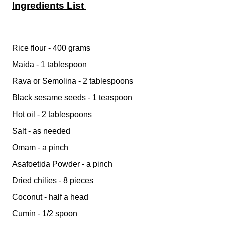
Ingredients List
Rice flour - 400 grams
Maida - 1 tablespoon
Rava or
Semolina
- 2 tablespoons
Black sesame seeds - 1 teaspoon
Hot oil - 2 tablespoons
Salt - as needed
Omam - a pinch
Asafoetida Powder - a pinch
Dried chilies - 8 pieces
Coconut - half a head
Cumin - 1/2 spoon