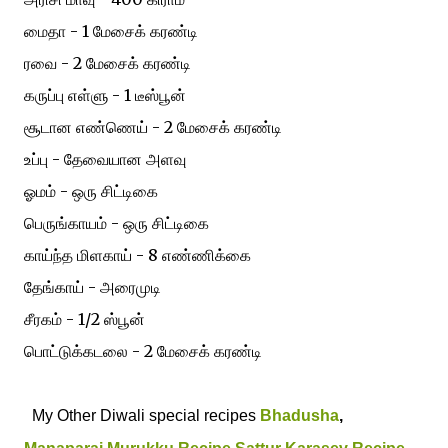
மைதா - 1 மேசைக் கரண்டி
ரவை - 2 மேசைக் கரண்டி
கருப்பு எள்ளு - 1 டீஸ்பூன்
சூடான எண்ணெய் - 2 மேசைக் கரண்டி
உப்பு - தேவையான அளவு
ஓமம் - ஒரு சிட்டிகை
பெருங்காயம் - ஒரு சிட்டிகை
காய்ந்த மிளகாய் - 8 எண்ணிக்கை
தேங்காய் - அரைமுடி
சீரகம் - 1/2 ஸ்பூன்
பொட்டுக்கடலை - 2 மேசைக் கரண்டி
My Other Diwali special recipes
Bhadusha
,